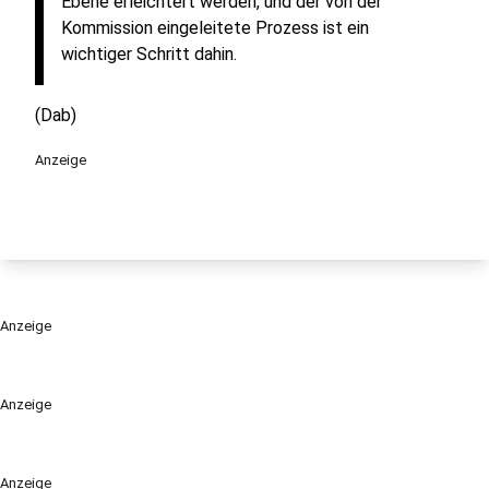
Ebene erleichtert werden, und der von der
Kommission eingeleitete Prozess ist ein
wichtiger Schritt dahin.
(Dab)
Anzeige
Anzeige
Anzeige
Anzeige