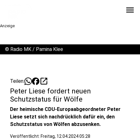
menu
Anzeige
©
Radio MK / Pamina Klee
open_in_new
Teilen:
Peter Liese fordert neuen
Schutzstatus für Wölfe
Der heimische CDU-Europaabgeordneter Peter
Liese setzt sich nachdrücklich dafür ein, den
Schutzstatus von Wölfen abzusenken.
Veröffentlicht:
Freitag, 12.04.2024 05:28