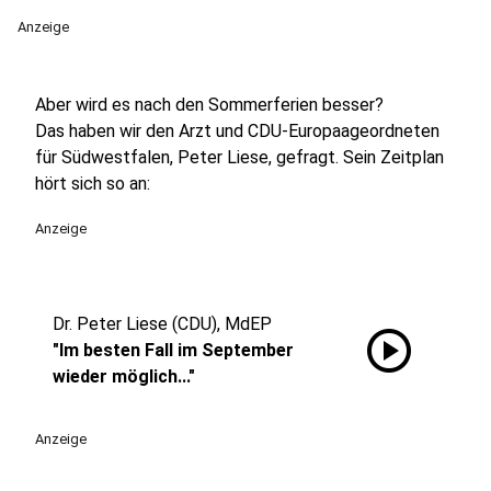
Anzeige
Aber wird es nach den Sommerferien besser?
Das haben wir den Arzt und CDU-Europaageordneten
für Südwestfalen, Peter Liese, gefragt. Sein Zeitplan
hört sich so an:
Anzeige
Dr. Peter Liese (CDU), MdEP
play_circle
"Im besten Fall im September
wieder möglich..."
Anzeige