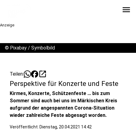
menu
Anzeige
©
Pixabay / Symbolbild
open_in_new
Teilen:
Perspektive für Konzerte und Feste
Kirmes, Konzerte, Schützenfeste ... bis zum
Sommer sind auch bei uns im Märkischen Kreis
aufgrund der angespannten Corona-Situation
wieder zahlreiche Feste abgesagt worden.
Veröffentlicht:
Dienstag, 20.04.2021 14:42