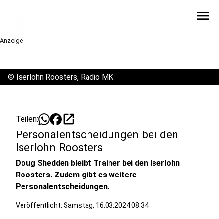
menu
Anzeige
©
Iserlohn Roosters, Radio MK
open_in_new
Teilen:
Personalentscheidungen bei den
Iserlohn Roosters
Doug Shedden bleibt Trainer bei den Iserlohn
Roosters. Zudem gibt es weitere
Personalentscheidungen.
Veröffentlicht:
Samstag, 16.03.2024 08:34