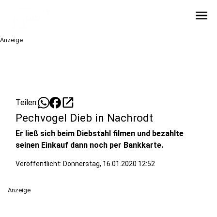
menu
Anzeige
open_in_new
Teilen:
Pechvogel Dieb in Nachrodt
Er ließ sich beim Diebstahl filmen und bezahlte
seinen Einkauf dann noch per Bankkarte.
Veröffentlicht:
Donnerstag, 16.01.2020 12:52
Anzeige