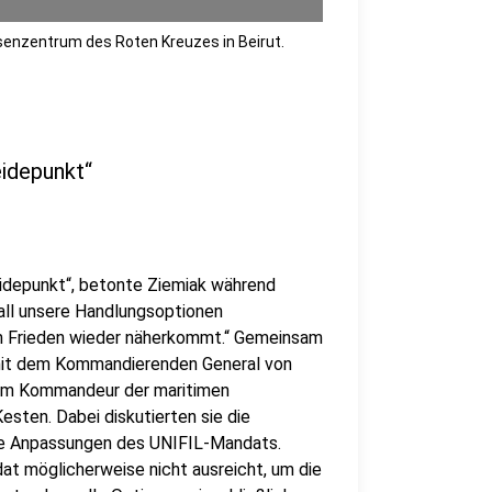
senzentrum des Roten Kreuzes in Beirut.
eidepunkt“
idepunkt“, betonte Ziemiak während
all unsere Handlungsoptionen
m Frieden wieder näherkommt.“ Gemeinsam
 mit dem Kommandierenden General von
dem Kommandeur der maritimen
esten. Dabei diskutierten sie die
he Anpassungen des UNIFIL-Mandats.
at möglicherweise nicht ausreicht, um die