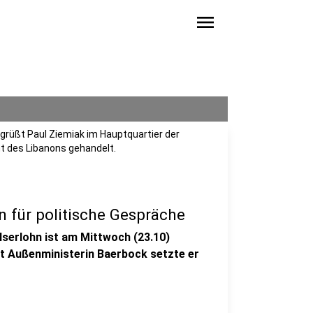
menu
grüßt Paul Ziemiak im Hauptquartier der
nt des Libanons gehandelt.
n für politische Gespräche
serlohn ist am Mittwoch (23.10)
it Außenministerin Baerbock setzte er