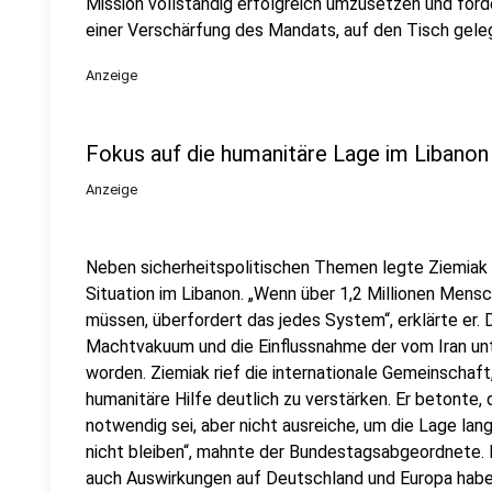
Mission vollständig erfolgreich umzusetzen und forde
einer Verschärfung des Mandats, auf den Tisch gel
Anzeige
Fokus auf die humanitäre Lage im Libanon
Anzeige
Neben sicherheitspolitischen Themen legte Ziemiak 
Situation im Libanon. „Wenn über 1,2 Millionen Mensc
müssen, überfordert das jedes System“, erklärte er. D
Machtvakuum und die Einflussnahme der vom Iran unt
worden. Ziemiak rief die internationale Gemeinschaft
humanitäre Hilfe deutlich zu verstärken. Er betonte,
notwendig sei, aber nicht ausreiche, um die Lage langf
nicht bleiben“, mahnte der Bundestagsabgeordnete. 
auch Auswirkungen auf Deutschland und Europa haben