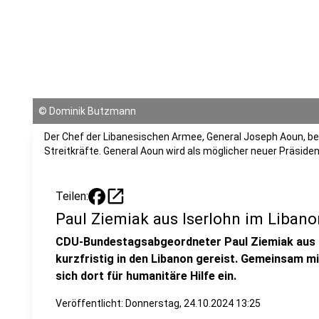
©
Dominik Butzmann
Der Chef der Libanesischen Armee, General Joseph Aoun, be
Streitkräfte. General Aoun wird als möglicher neuer Präside
open_in_new
Teilen:
Paul Ziemiak aus Iserlohn im Libano
CDU-Bundestagsabgeordneter Paul Ziemiak aus I
kurzfristig in den Libanon gereist. Gemeinsam m
sich dort für humanitäre Hilfe ein.
Veröffentlicht:
Donnerstag, 24.10.2024 13:25