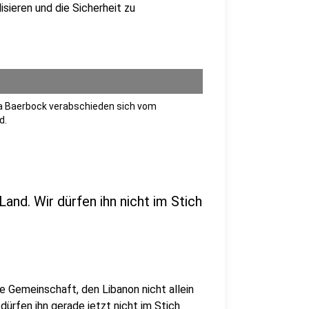
sieren und die Sicherheit zu
na Baerbock verabschieden sich vom
d.
Land. Wir dürfen ihn nicht im Stich
le Gemeinschaft, den Libanon nicht allein
 dürfen ihn gerade jetzt nicht im Stich