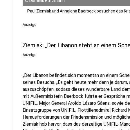
©
Dominik Butzmann
Paul Ziemiak und Annalena Baerbock besuchen das Kri
Anzeige
Ziemiak: „Der Libanon steht an einem Sch
Anzeige
„Der Libanon befindet sich momentan an einem Sche
seines Besuchs. „Es geht heute mehr denn je darum, 
auszuschöpfen, sodass dieses wunderbare Land de
mit Außenministerin Baerbock führte er Gespräche
UNIFIL, Major General Aroldo Lázaro Sáenz, sowie 
Einsatzgruppe von UNIFIL, Flottillenadmiral Richard K
Herausforderungen der Friedensmission und möglic
Ziemiak hob hervor, dass das derzeitige UNIFIL-Mand