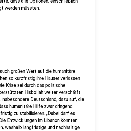
rte, dass alle Optionen, einschließlich
egt werden müssten.
auch großen Wert auf die humanitäre
hen so kurzfristig ihre Häuser verlassen
ie Krise sei durch das politische
erstützten Hisbollah weiter verschärft
, insbesondere Deutschland, dazu auf, die
 dass humanitäre Hilfe zwar dringend
ristig zu stabilisieren. „Dabei darf es
Die Entwicklungen im Libanon könnten
, weshalb langfristige und nachhaltige