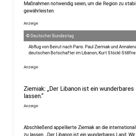
Maßnahmen notwendig seien, um die Region zu stabili
gewährleisten.
Anzeige
©
Deutscher Bundestag
Abflug von Beirut nach Paris. Paul Ziemiak und Annale
deutschen Botschafter im Libanon, Kurt Stöckl-Stillfrie
Anzeige
Ziemiak: „Der Libanon ist ein wunderbares 
lassen.“
Anzeige
Abschließend appellierte Ziemiak an die internationa
zu lassen. „Der Libanon ist ein wunderbares Land. Wir