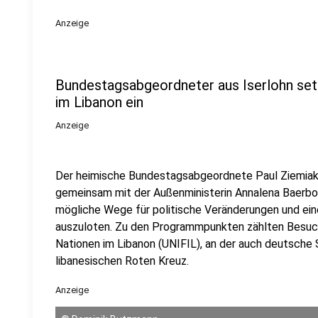
Anzeige
Bundestagsabgeordneter aus Iserlohn setzt
im Libanon ein
Anzeige
Der heimische Bundestagsabgeordnete Paul Ziemiak
gemeinsam mit der Außenministerin Annalena Baerbock
mögliche Wege für politische Veränderungen und eine
auszuloten. Zu den Programmpunkten zählten Besuch
Nationen im Libanon (UNIFIL), an der auch deutsche 
libanesischen Roten Kreuz.
Anzeige