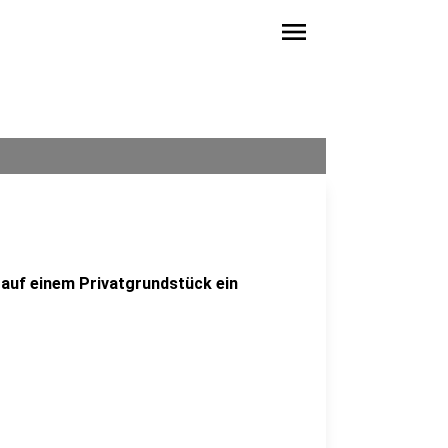
menu
 auf einem Privatgrundstück ein