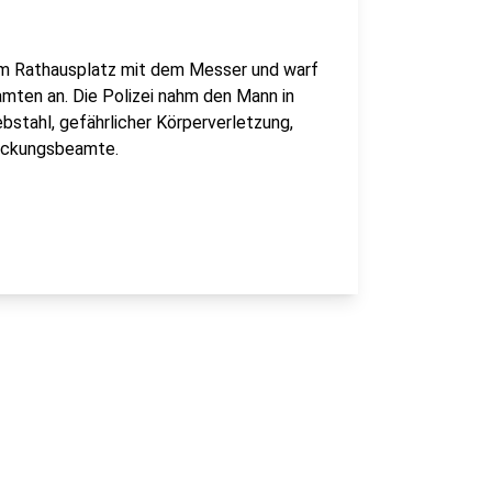
 am Rathausplatz mit dem Messer und warf
Beamten an. Die Polizei nahm den Mann in
stahl, gefährlicher Körperverletzung,
reckungsbeamte.