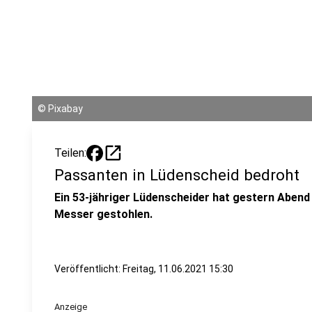
©
Pixabay
open_in_new
Teilen:
Passanten in Lüdenscheid bedroht
Ein 53-jähriger Lüdenscheider hat gestern Abend
Messer gestohlen.
Veröffentlicht:
Freitag, 11.06.2021 15:30
Anzeige