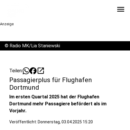
menu
Anzeige
©
Radio MK/Lia Staniewski
open_in_new
Teilen:
Passagierplus für Flughafen
Dortmund
Im ersten Quartal 2025 hat der Flughafen
Dortmund mehr Passagiere befördert als im
Vorjahr.
Veröffentlicht:
Donnerstag, 03.04.2025 15:20