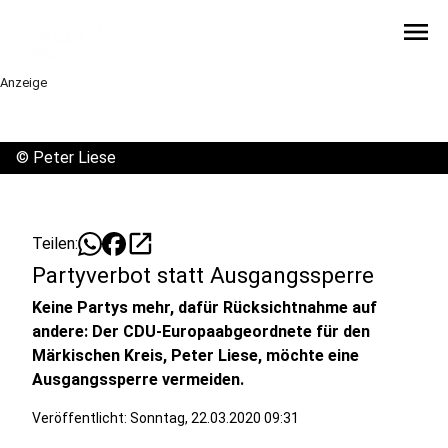
menu
Anzeige
©
Peter Liese
open_in_new
Teilen:
Partyverbot statt Ausgangssperre
Keine Partys mehr, dafür Rücksichtnahme auf
andere: Der CDU-Europaabgeordnete für den
Märkischen Kreis, Peter Liese, möchte eine
Ausgangssperre vermeiden.
Veröffentlicht:
Sonntag, 22.03.2020 09:31