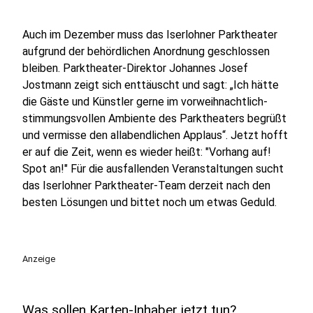
Auch im Dezember muss das Iserlohner Parktheater
aufgrund der behördlichen Anordnung geschlossen
bleiben. Parktheater-Direktor Johannes Josef
Jostmann zeigt sich enttäuscht und sagt: „Ich hätte
die Gäste und Künstler gerne im vorweihnachtlich-
stimmungsvollen Ambiente des Parktheaters begrüßt
und vermisse den allabendlichen Applaus“. Jetzt hofft
er auf die Zeit, wenn es wieder heißt: "Vorhang auf!
Spot an!" Für die ausfallenden Veranstaltungen sucht
das Iserlohner Parktheater-Team derzeit nach den
besten Lösungen und bittet noch um etwas Geduld.
Anzeige
Was sollen Karten-Inhaber jetzt tun?