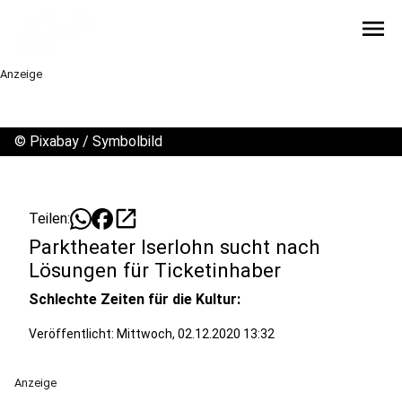
menu
Anzeige
©
Pixabay / Symbolbild
open_in_new
Teilen:
Parktheater Iserlohn sucht nach
Lösungen für Ticketinhaber
Schlechte Zeiten für die Kultur:
Veröffentlicht:
Mittwoch, 02.12.2020 13:32
Anzeige