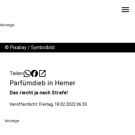
menu
Anzeige
©
Pixabay / Symbolbild
open_in_new
Teilen:
Parfümdieb in Hemer
Das riecht ja nach Strafe!
Veröffentlicht:
Freitag, 18.02.2022 06:55
Anzeige