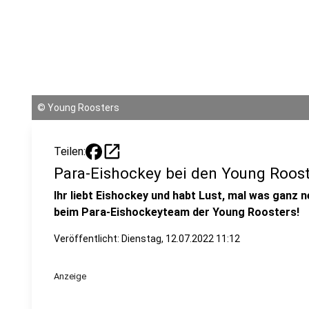
©
Young Roosters
open_in_new
Teilen:
Para-Eishockey bei den Young Rooste
Ihr liebt Eishockey und habt Lust, mal was ganz 
beim Para-Eishockeyteam der Young Roosters!
Veröffentlicht:
Dienstag, 12.07.2022 11:12
Anzeige