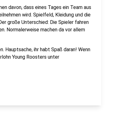
umen davon, dass eines Tages ein Team aus
ilnehmen wird. Spielfeld, Kleidung und die
Der große Unterschied: Die Spieler fahren
tten. Normalerweise machen da vor allem
en. Hauptsache, ihr habt Spaß daran! Wenn
erlohn Young Roosters unter