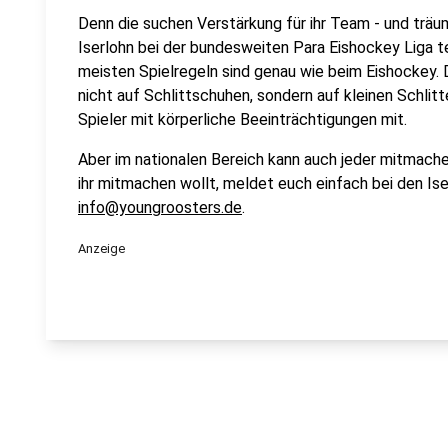
Denn die suchen Verstärkung für ihr Team - und trä
Iserlohn bei der bundesweiten Para Eishockey Liga te
meisten Spielregeln sind genau wie beim Eishockey. 
nicht auf Schlittschuhen, sondern auf kleinen Schli
Spieler mit körperliche Beeinträchtigungen mit.
Aber im nationalen Bereich kann auch jeder mitmach
ihr mitmachen wollt, meldet euch einfach bei den Is
info@youngroosters.de
.
Anzeige