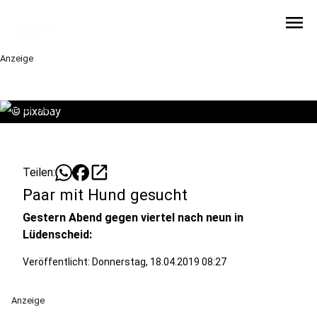
menu
Anzeige
©
pixabay
open_in_new
Teilen:
Paar mit Hund gesucht
Gestern Abend gegen viertel nach neun in
Lüdenscheid:
Veröffentlicht:
Donnerstag, 18.04.2019 08:27
Anzeige