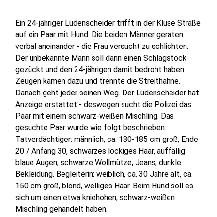
Ein 24-jähriger Lüdenscheider trifft in der Kluse Straße
auf ein Paar mit Hund. Die beiden Männer geraten
verbal aneinander - die Frau versucht zu schlichten.
Der unbekannte Mann soll dann einen Schlagstock
gezückt und den 24-jährigen damit bedroht haben.
Zeugen kamen dazu und trennte die Streithähne.
Danach geht jeder seinen Weg. Der Lüdenscheider hat
Anzeige erstattet - deswegen sucht die Polizei das
Paar mit einem schwarz-weißen Mischling. Das
gesuchte Paar wurde wie folgt beschrieben:
Tatverdächtiger: männlich, ca. 180-185 cm groß, Ende
20 / Anfang 30, schwarzes lockiges Haar, auffällig
blaue Augen, schwarze Wollmütze, Jeans, dunkle
Bekleidung. Begleiterin: weiblich, ca. 30 Jahre alt, ca.
150 cm groß, blond, welliges Haar. Beim Hund soll es
sich um einen etwa kniehohen, schwarz-weißen
Mischling gehandelt haben.