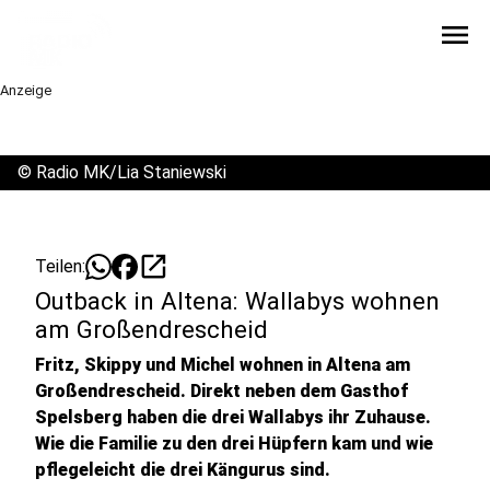
menu
Anzeige
©
Radio MK/Lia Staniewski
open_in_new
Teilen:
Outback in Altena: Wallabys wohnen
am Großendrescheid
Fritz, Skippy und Michel wohnen in Altena am
Großendrescheid. Direkt neben dem Gasthof
Spelsberg haben die drei Wallabys ihr Zuhause.
Wie die Familie zu den drei Hüpfern kam und wie
pflegeleicht die drei Kängurus sind.