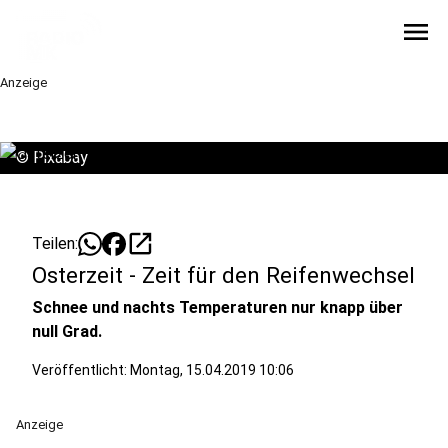
menu
Anzeige
©
Pixabay
open_in_new
Teilen:
Osterzeit - Zeit für den Reifenwechsel
Schnee und nachts Temperaturen nur knapp über
null Grad.
Veröffentlicht:
Montag, 15.04.2019 10:06
Anzeige