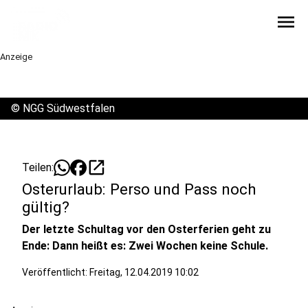
menu
Anzeige
©
NGG Südwestfalen
open_in_new
Teilen:
Osterurlaub: Perso und Pass noch
gültig?
Der letzte Schultag vor den Osterferien geht zu
Ende: Dann heißt es: Zwei Wochen keine Schule.
Veröffentlicht:
Freitag, 12.04.2019 10:02