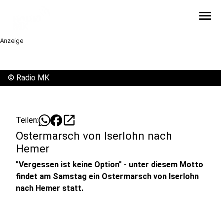
menu
Anzeige
©
Radio MK
open_in_new
Teilen:
Ostermarsch von Iserlohn nach
Hemer
"Vergessen ist keine Option" - unter diesem Motto
findet am Samstag ein Ostermarsch von Iserlohn
nach Hemer statt.