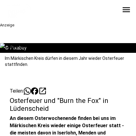
menu
Anzeige
©
Pixabay
Im Märkischen Kreis dürfen in diesem Jahr wieder Osterfeuer
stattfinden.
open_in_new
Teilen:
Osterfeuer und "Burn the Fox" in
Lüdenscheid
An diesem Osterwochenende finden bei uns im
Märkischen Kreis wieder einige Osterfeuer statt -
die meisten davon in Iserlohn, Menden und