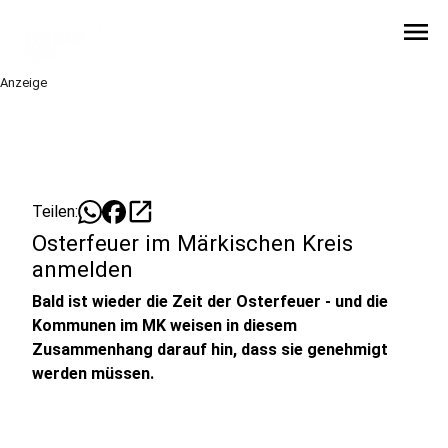
menu
Anzeige
open_in_new
Teilen:
Osterfeuer im Märkischen Kreis
anmelden
Bald ist wieder die Zeit der Osterfeuer - und die
Kommunen im MK weisen in diesem
Zusammenhang darauf hin, dass sie genehmigt
werden müssen.