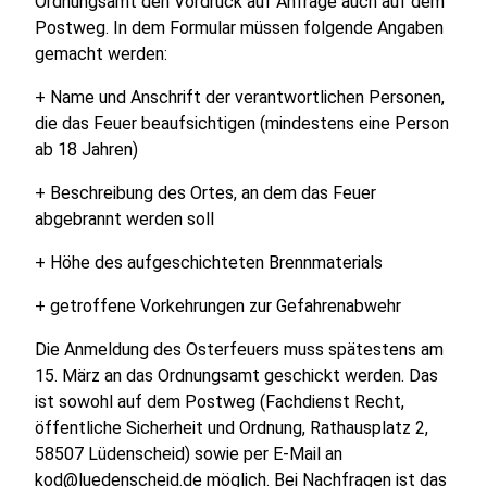
Ordnungsamt den Vordruck auf Anfrage auch auf dem
Postweg. In dem Formular müssen folgende Angaben
gemacht werden:
+ Name und Anschrift der verantwortlichen Personen,
die das Feuer beaufsichtigen (mindestens eine Person
ab 18 Jahren)
+ Beschreibung des Ortes, an dem das Feuer
abgebrannt werden soll
+ Höhe des aufgeschichteten Brennmaterials
+ getroffene Vorkehrungen zur Gefahrenabwehr
Die Anmeldung des Osterfeuers muss spätestens am
15. März an das Ordnungsamt geschickt werden. Das
ist sowohl auf dem Postweg (Fachdienst Recht,
öffentliche Sicherheit und Ordnung, Rathausplatz 2,
58507 Lüdenscheid) sowie per E-Mail an
kod@luedenscheid.de möglich. Bei Nachfragen ist das