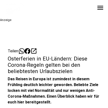
menu
Anzeige
open_in_new
Teilen:
Osterferien in EU-Ländern: Diese
Corona-Regeln gelten bei den
beliebtesten Urlaubszielen
Das Reisen in Europa ist zumindest in diesem
Frühling deutlich leichter geworden. Beliebte Ziele
locken mit viel Normalität und nur wenigen Anti-
Corona-Maßnahmen. Einen Überblick haben wir für
euch hier bereitgestellt.