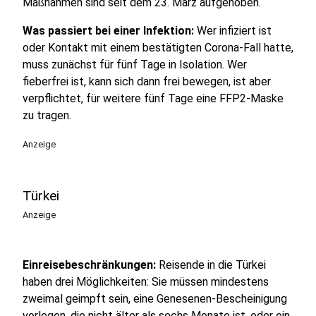
Maßnahmen sind seit dem 23. März aufgehoben.
Was passiert bei einer Infektion:
Wer infiziert ist
oder Kontakt mit einem bestätigten Corona-Fall hatte,
muss zunächst für fünf Tage in Isolation. Wer
fieberfrei ist, kann sich dann frei bewegen, ist aber
verpflichtet, für weitere fünf Tage eine FFP2-Maske
zu tragen.
Anzeige
Türkei
Anzeige
Einreisebeschränkungen:
Reisende in die Türkei
haben drei Möglichkeiten: Sie müssen mindestens
zweimal geimpft sein, eine Genesenen-Bescheinigung
vorlegen, die nicht älter als sechs Monate ist, oder ein