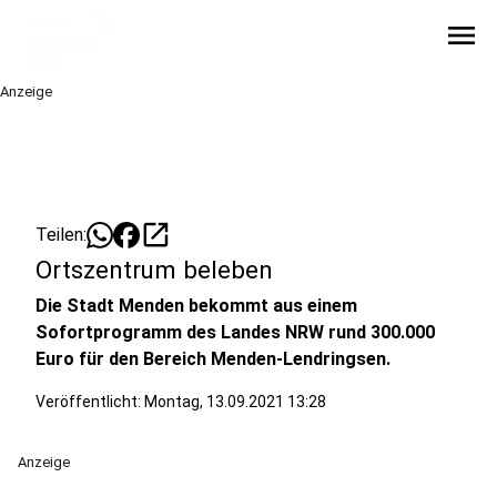
menu
Anzeige
open_in_new
Teilen:
Ortszentrum beleben
Die Stadt Menden bekommt aus einem
Sofortprogramm des Landes NRW rund 300.000
Euro für den Bereich Menden-Lendringsen.
Veröffentlicht:
Montag, 13.09.2021 13:28
Anzeige