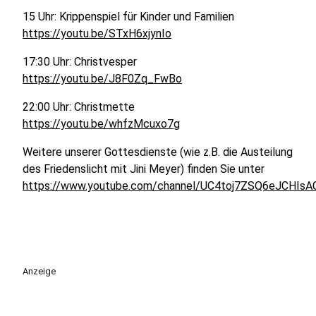
15 Uhr: Krippenspiel für Kinder und Familien
https://youtu.be/STxH6xjynIo
17:30 Uhr: Christvesper
https://youtu.be/J8F0Zq_FwBo
22:00 Uhr: Christmette
https://youtu.be/whfzMcuxo7g
Weitere unserer Gottesdienste (wie z.B. die Austeilung
des Friedenslicht mit Jini Meyer) finden Sie unter
https://www.youtube.com/channel/UC4toj7ZSQ6eJCHIs
Anzeige