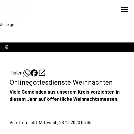
menu
Anzeige
©
open_in_new
Teilen:
Onlinegottesdienste Weihnachten
Viele Gemeinden aus unserem Kreis verzichten in
diesem Jahr auf öffentliche Weihnachtsmessen.
Veröffentlicht:
Mittwoch, 23.12.2020 05:36