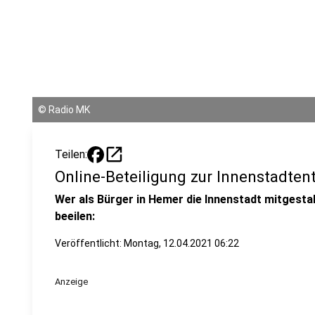
©
Radio MK
open_in_new
Teilen:
Online-Beteiligung zur Innenstadten
Wer als Bürger in Hemer die Innenstadt mitgesta
beeilen:
Veröffentlicht:
Montag, 12.04.2021 06:22
Anzeige