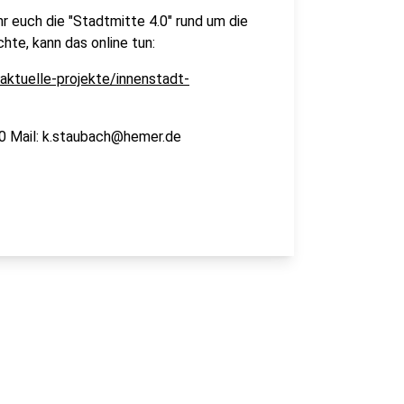
ihr euch die "Stadtmitte 4.0" rund um die
hte, kann das online tun:
ktuelle-projekte/innenstadt-
50 Mail: k.staubach@hemer.de