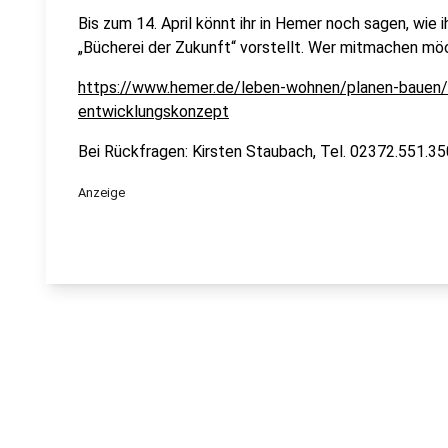
Bis zum 14. April könnt ihr in Hemer noch sagen, wie 
„Bücherei der Zukunft“ vorstellt. Wer mitmachen möc
https://www.hemer.de/leben-wohnen/planen-bauen/a
entwicklungskonzept
Bei Rückfragen: Kirsten Staubach, Tel. 02372.551.3
Anzeige