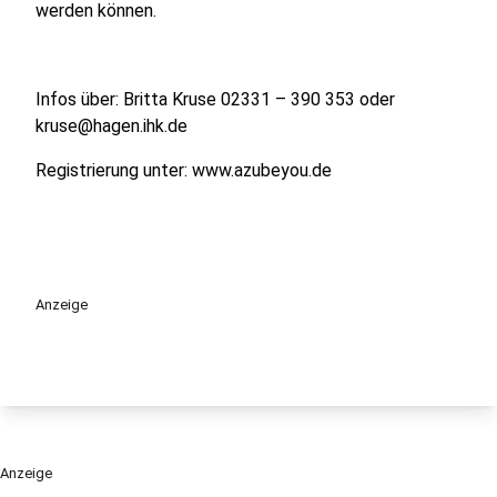
werden können.
Infos über: Britta Kruse 02331 – 390 353 oder
kruse@hagen.ihk.de
Registrierung unter: www.azubeyou.de
Anzeige
Anzeige