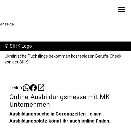
menu
Anzeige
©
SIHK Logo
Ukrainische Flüchtlinge bekommen kostenlosen Berufs-Check
von der SIHK
open_in_new
Teilen:
Online-Ausbildungsmesse mit MK-
Unternehmen
Ausbildungssuche in Coronazeiten - einen
Ausbildungsplatz könnt ihr auch online finden.