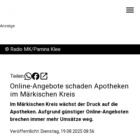
menu
Anzeige
©
Radio MK/Pamina Klee
open_in_new
Teilen:
Online-Angebote schaden Apotheken
im Märkischen Kreis
Im Märkischen Kreis wächst der Druck auf die
Apotheken. Aufgrund günstiger Online-Angeboten
brechen immer mehr Umsätze weg.
Veröffentlicht:
Dienstag, 19.08.2025 08:56