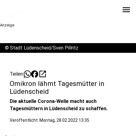
menu
Anzeige
©
Stadt Lüdenscheid/Sven Pillritz
open_in_new
Teilen:
Omikron lähmt Tagesmütter in
Lüdenscheid
Die aktuelle Corona-Welle macht auch
Tagesmüttern in Lüdenscheid zu schaffen.
Veröffentlicht:
Montag, 28.02.2022 13:35