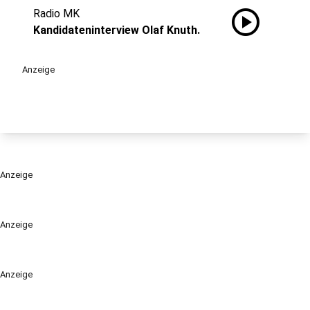
play_circle
Radio MK
Kandidateninterview Olaf Knuth.
Anzeige
Anzeige
Anzeige
Anzeige