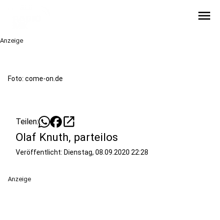
menu
Anzeige
Foto: come-on.de
open_in_new
Teilen:
Olaf Knuth, parteilos
Veröffentlicht:
Dienstag, 08.09.2020 22:28
Anzeige