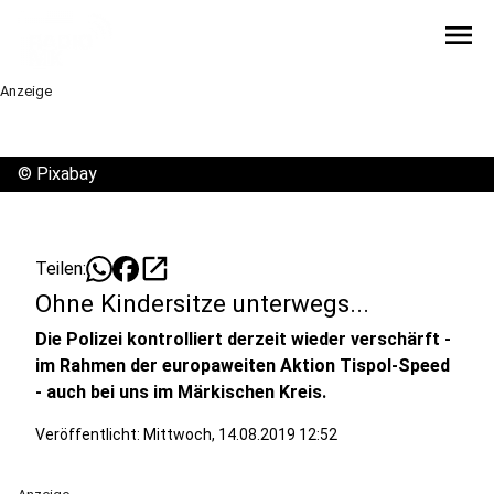
menu
Anzeige
©
Pixabay
open_in_new
Teilen:
Ohne Kindersitze unterwegs...
Die Polizei kontrolliert derzeit wieder verschärft -
im Rahmen der europaweiten Aktion Tispol-Speed
- auch bei uns im Märkischen Kreis.
Veröffentlicht:
Mittwoch, 14.08.2019 12:52