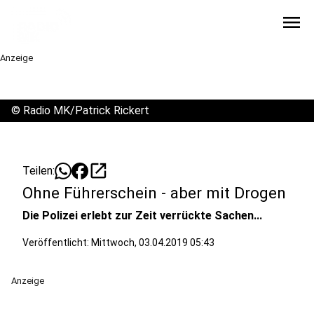
menu
Anzeige
©
Radio MK/Patrick Rickert
open_in_new
Teilen:
Ohne Führerschein - aber mit Drogen
Die Polizei erlebt zur Zeit verrückte Sachen...
Veröffentlicht:
Mittwoch, 03.04.2019 05:43
Anzeige