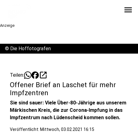
menu
Anzeige
©
Die Hoffotografen
open_in_new
Teilen:
Offener Brief an Laschet für mehr
Impfzentren
Sie sind sauer: Viele Über-80-Jährige aus unserem
Märkischen Kreis, die zur Corona-Impfung in das
Impfzentrum nach Lüdenscheid kommen sollen.
Veröffentlicht:
Mittwoch, 03.02.2021 16:15