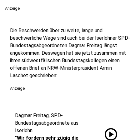
Anzeige
Die Beschwerden über zu weite, lange und
beschwerliche Wege sind auch bei der Iserlohner SPD-
Bundestagsabgeordneten Dagmar Freitag längst
angekommen: Deswegen hat sie jetzt zusammen mit
ihren südwestfälischen Bundestagskollegen einen
offenen Brief an NRW-Ministerpräsident Armin
Laschet geschrieben:
Anzeige
Dagmar Freitag, SPD-
Bundestagsabgeordnete aus
play_circle
Iserlohn
"Wir fordern sehr zügig die