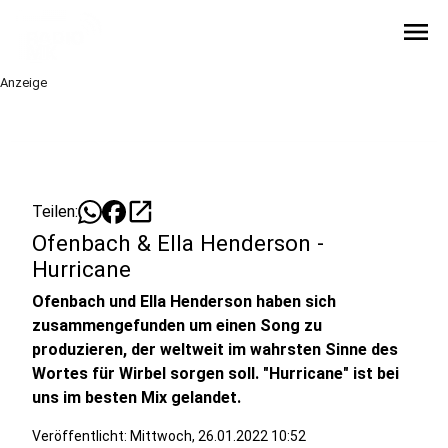
menu
Anzeige
open_in_new
Teilen:
Ofenbach & Ella Henderson -
Hurricane
Ofenbach und Ella Henderson haben sich
zusammengefunden um einen Song zu
produzieren, der weltweit im wahrsten Sinne des
Wortes für Wirbel sorgen soll. "Hurricane" ist bei
uns im besten Mix gelandet.
Veröffentlicht:
Mittwoch, 26.01.2022 10:52