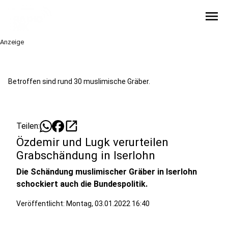
menu
Anzeige
Betroffen sind rund 30 muslimische Gräber.
open_in_new
Teilen:
Özdemir und Lugk verurteilen
Grabschändung in Iserlohn
Die Schändung muslimischer Gräber in Iserlohn
schockiert auch die Bundespolitik.
Veröffentlicht:
Montag, 03.01.2022 16:40