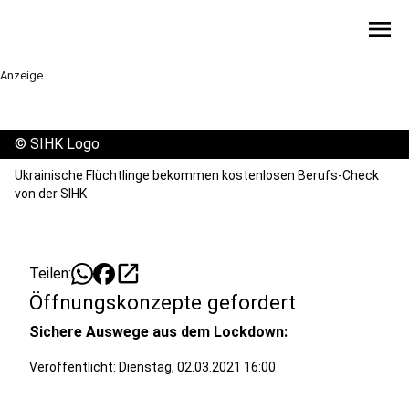
menu
Anzeige
©
SIHK Logo
Ukrainische Flüchtlinge bekommen kostenlosen Berufs-Check
von der SIHK
open_in_new
Teilen:
Öffnungskonzepte gefordert
Sichere Auswege aus dem Lockdown:
Veröffentlicht:
Dienstag, 02.03.2021 16:00