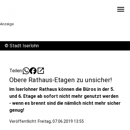
menu
Anzeige
©
Stadt Iserlohn
open_in_new
Teilen:
Obere Rathaus-Etagen zu unsicher!
Im Iserlohner Rathaus können die Büros in der 5.
und 6. Etage ab sofort nicht mehr genutzt werden
- wenn es brennt sind die nämlich nicht mehr sicher
genug!
Veröffentlicht:
Freitag, 07.06.2019 13:55