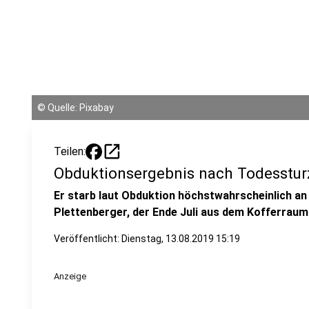
©
Quelle: Pixabay
open_in_new
Teilen:
Obduktionsergebnis nach Todesstur
Er starb laut Obduktion höchstwahrscheinlich an
Plettenberger, der Ende Juli aus dem Kofferraum
Veröffentlicht:
Dienstag, 13.08.2019 15:19
Anzeige