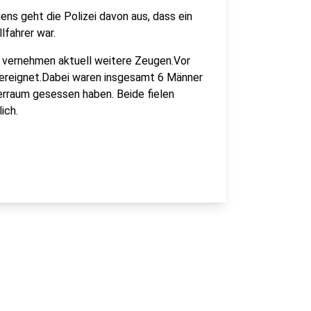
ns geht die Polizei davon aus, dass ein
lfahrer war.
d vernehmen aktuell weitere Zeugen.Vor
 ereignet.Dabei waren insgesamt 6 Männer
erraum gesessen haben. Beide fielen
ich.