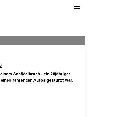
menu
z
 einem Schädelbruch - ein 28jähriger
 eines fahrenden Autos gestürzt war.