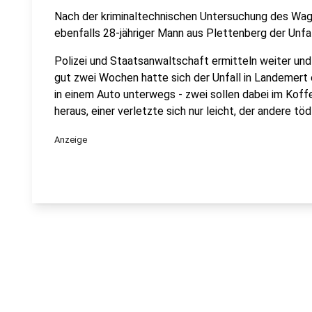
Nach der kriminaltechnischen Untersuchung des Wage
ebenfalls 28-jähriger Mann aus Plettenberg der Unfal
Polizei und Staatsanwaltschaft ermitteln weiter un
gut zwei Wochen hatte sich der Unfall in Landemert
in einem Auto unterwegs - zwei sollen dabei im Koff
heraus, einer verletzte sich nur leicht, der andere tödl
Anzeige