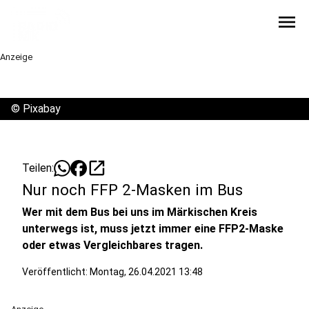
menu
Anzeige
©
Pixabay
open_in_new
Teilen:
Nur noch FFP 2-Masken im Bus
Wer mit dem Bus bei uns im Märkischen Kreis
unterwegs ist, muss jetzt immer eine FFP2-Maske
oder etwas Vergleichbares tragen.
Veröffentlicht:
Montag, 26.04.2021 13:48