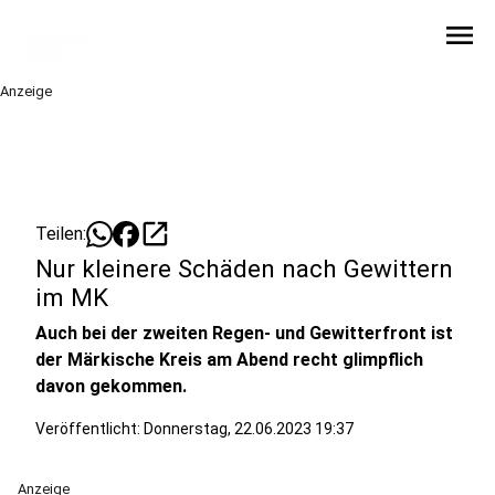
menu
Anzeige
open_in_new
Teilen:
Nur kleinere Schäden nach Gewittern
im MK
Auch bei der zweiten Regen- und Gewitterfront ist
der Märkische Kreis am Abend recht glimpflich
davon gekommen.
Veröffentlicht:
Donnerstag, 22.06.2023 19:37
Anzeige