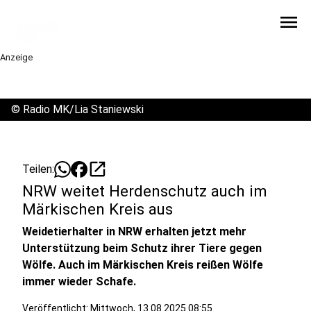
menu
Anzeige
©
Radio MK/Lia Staniewski
open_in_new
Teilen:
NRW weitet Herdenschutz auch im
Märkischen Kreis aus
Weidetierhalter in NRW erhalten jetzt mehr
Unterstützung beim Schutz ihrer Tiere gegen
Wölfe. Auch im Märkischen Kreis reißen Wölfe
immer wieder Schafe.
Veröffentlicht:
Mittwoch, 13.08.2025 08:55