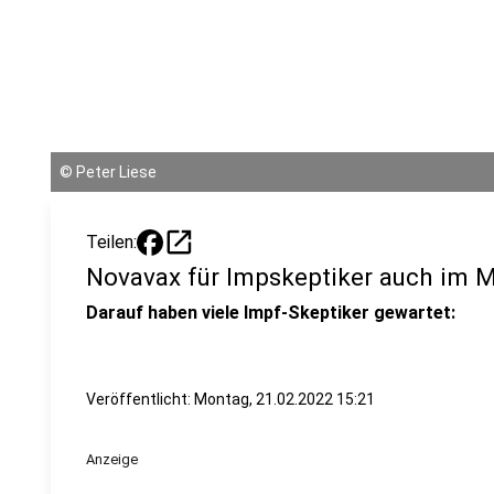
©
Peter Liese
open_in_new
Teilen:
Novavax für Impskeptiker auch im 
Darauf haben viele Impf-Skeptiker gewartet:
Veröffentlicht:
Montag, 21.02.2022 15:21
Anzeige