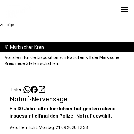
menu
Anzeige
©
Märkischer Kreis
Vor allem für die Disposition von Notrufen will der Märkische
Kreis neue Stellen schaffen.
open_in_new
Teilen:
Notruf-Nervensäge
Ein 30 Jahre alter Iserlohner hat gestern abend
insgesamt elfmal den Polizei-Notruf gewählt.
Veröffentlicht:
Montag, 21.09.2020 12:33