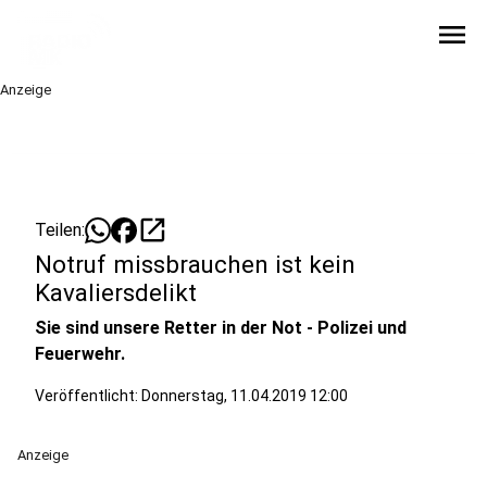
menu
Anzeige
open_in_new
Teilen:
Notruf missbrauchen ist kein
Kavaliersdelikt
Sie sind unsere Retter in der Not - Polizei und
Feuerwehr.
Veröffentlicht:
Donnerstag, 11.04.2019 12:00
Anzeige