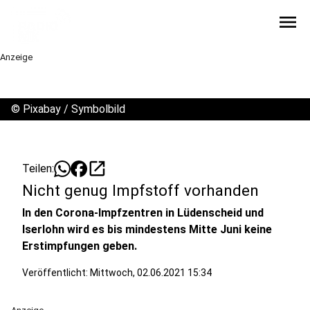
menu
Anzeige
©
Pixabay / Symbolbild
open_in_new
Teilen:
Nicht genug Impfstoff vorhanden
In den Corona-Impfzentren in Lüdenscheid und
Iserlohn wird es bis mindestens Mitte Juni keine
Erstimpfungen geben.
Veröffentlicht:
Mittwoch, 02.06.2021 15:34