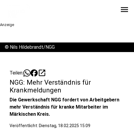
menu
Anzeige
©
Nils Hildebrandt/NGG
open_in_new
Teilen:
NGG: Mehr Verständnis für
Krankmeldungen
Die Gewerkschaft NGG fordert von Arbeitgebern
mehr Verständnis für kranke Mitarbeiter im
Märkischen Kreis.
Veröffentlicht:
Dienstag, 18.02.2025 15:09