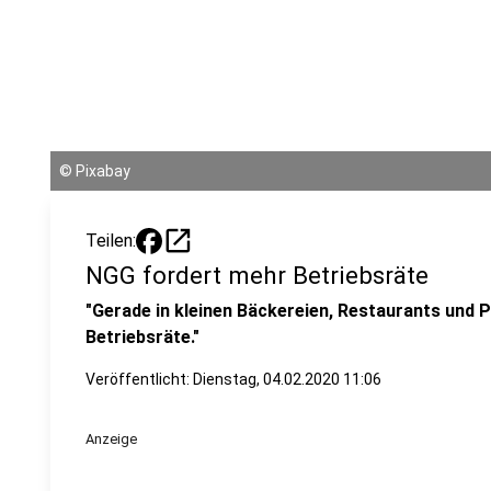
©
Pixabay
open_in_new
Teilen:
NGG fordert mehr Betriebsräte
"Gerade in kleinen Bäckereien, Restaurants und 
Betriebsräte."
Veröffentlicht:
Dienstag, 04.02.2020 11:06
Anzeige