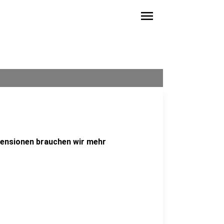
menu
Pensionen brauchen wir mehr