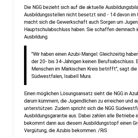
Die NGG bezieht sich auf die aktuelle Ausbildungsbi
Ausbildungsstellen nicht besetzt sind - 14 davon 
macht sich die Gewerkschaft auch Sorgen um Jugend
Hauptschulabschluss haben. Sie schaffen demnach i
Ausbildung.
"Wir haben einen Azubi-Mangel. Gleichzeitig habe
der 20- bis 34-Jährigen keinen Berufsabschluss. 
Menschen im Märkischen Kreis betrifft", sagt di
Südwestfalen, Isabell Mura.
Einen möglichen Lösungsansatz sieht die NGG in Azub
darum kümmern, die Jugendlichen zu erreichen und a
unterstützen. Zudem spricht sich die NGG Südwestfa
Ausbildungsgarantie aus: Dabei zahlen alle Betriebe i
bekommt dann aus diesem Ausbildungstopf einen Groß
Vergütung, die Azubis bekommen. /RiS