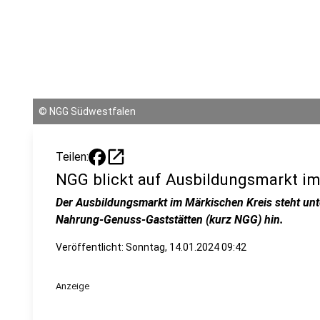
©
NGG Südwestfalen
open_in_new
Teilen:
NGG blickt auf Ausbildungsmarkt im
Der Ausbildungsmarkt im Märkischen Kreis steht unt
Nahrung-Genuss-Gaststätten (kurz NGG) hin.
Veröffentlicht:
Sonntag, 14.01.2024 09:42
Anzeige