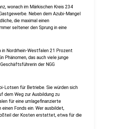
lanz, wonach im Märkischen Kreis 234
im Gastgewerbe. Neben dem Azubi-Mangel
liche, die maximal einen
mmer seltener den Sprung in eine
n in Nordrhein-Westfalen 21 Prozent
Ein Phänomen, das auch viele junge
e Geschäftsführerin der NGG
i-Lotsen für Betriebe. Sie würden sich
uf dem Weg zur Ausbildung zu
len für eine umlagefinanzierte
n einen Fonds ein. Wer ausbildet,
teil der Kosten erstattet, etwa für die