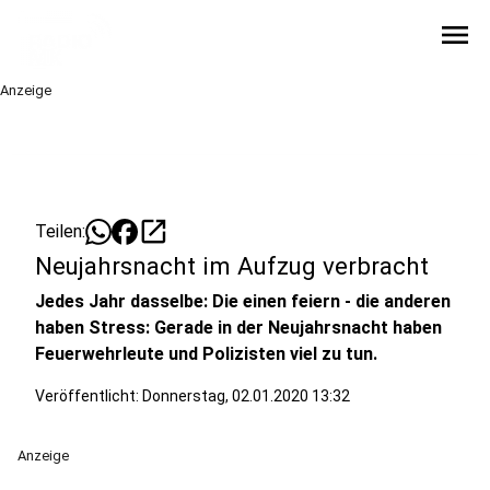
menu
Anzeige
open_in_new
Teilen:
Neujahrsnacht im Aufzug verbracht
Jedes Jahr dasselbe: Die einen feiern - die anderen
haben Stress: Gerade in der Neujahrsnacht haben
Feuerwehrleute und Polizisten viel zu tun.
Veröffentlicht:
Donnerstag, 02.01.2020 13:32
Anzeige