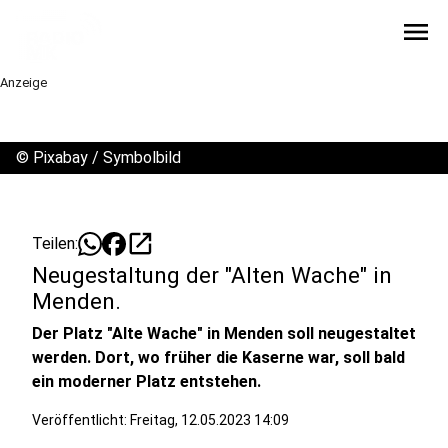
menu
Anzeige
©
Pixabay / Symbolbild
open_in_new
Teilen:
Neugestaltung der "Alten Wache" in
Menden.
Der Platz "Alte Wache" in Menden soll neugestaltet
werden. Dort, wo früher die Kaserne war, soll bald
ein moderner Platz entstehen.
Veröffentlicht:
Freitag, 12.05.2023 14:09