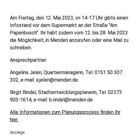
Am Freitag, den 12. Mai 2023, vn 14-17 Uhr gibts einen
Infostand vor dem Supermarkt an der Straße "Am
Papenbusch". Ihr habt zudem vom 12. bis 28. Mai 2023
die Möglichkeit, in Menden anzurufen oder eine Mail zu
schreiben.
Ansprechpartner:
Angelina Jelen, Quartiermanagerin, Tel. 0151 50 307
302, e-mail: a.jelen@menden.de
Birgit Rindel, Stadtentwicklungsplanerin, Tel. 02373
903-1614, e-mail: b.rindel@menden.de
Alle Informationen zum Planungsprozess finden Ihr
hier.
Anzeige