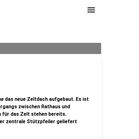
menu
 das neue Zeltdach aufgebaut. Es ist
bergangs zwischen Rathaus und
für das Zelt stehen bereits.
r zentrale Stützpfeiler geliefert