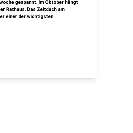
erwoche gespannt. Im Oktober hängt
ner Rathaus. Das Zeltdach am
r einer der wichtigsten