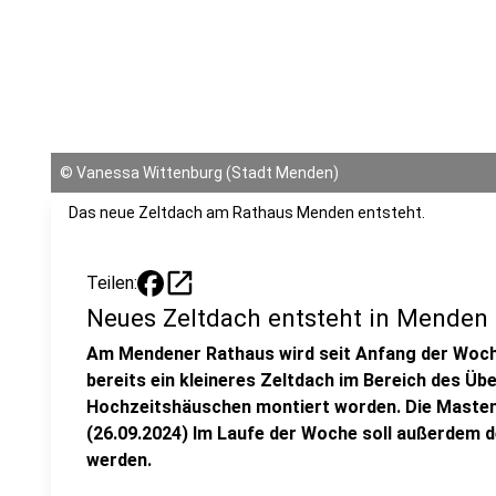
©
Vanessa Wittenburg (Stadt Menden)
Das neue Zeltdach am Rathaus Menden entsteht.
open_in_new
Teilen:
Neues Zeltdach entsteht in Menden
Am Mendener Rathaus wird seit Anfang der Woche
bereits ein kleineres Zeltdach im Bereich des Ü
Hochzeitshäuschen montiert worden. Die Masten 
(26.09.2024) Im Laufe der Woche soll außerdem de
werden.