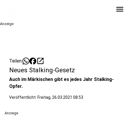
menu
Anzeige
open_in_new
Teilen:
Neues Stalking-Gesetz
Auch im Märkischen gibt es jedes Jahr Stalking-
Opfer.
Veröffentlicht:
Freitag, 26.03.2021 08:53
Anzeige