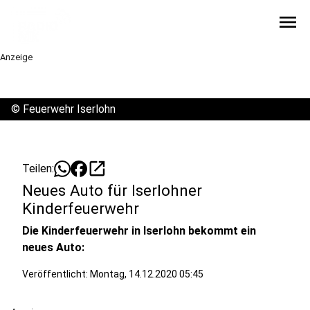
menu
Anzeige
©
Feuerwehr Iserlohn
open_in_new
Teilen:
Neues Auto für Iserlohner
Kinderfeuerwehr
Die Kinderfeuerwehr in Iserlohn bekommt ein
neues Auto:
Veröffentlicht:
Montag, 14.12.2020 05:45