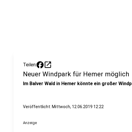
open_in_new
Teilen:
Neuer Windpark für Hemer möglich
Im Balver Wald in Hemer könnte ein großer Windp
Veröffentlicht:
Mittwoch, 12.06.2019 12:22
Anzeige