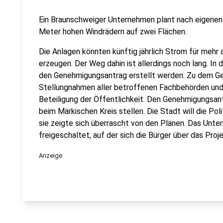
Ein Braunschweiger Unternehmen plant nach eigenen
Meter hohen Windrädern auf zwei Flächen.
Die Anlagen könnten künftig jährlich Strom für meh
erzeugen. Der Weg dahin ist allerdings noch lang. In
den Genehmigungsantrag erstellt werden. Zu dem G
Stellungnahmen aller betroffenen Fachbehörden und 
Beteiligung der Öffentlichkeit. Den Genehmigungsan
beim Märkischen Kreis stellen. Die Stadt will die Po
sie zeigte sich überrascht von den Plänen. Das Unte
freigeschaltet, auf der sich die Bürger über das Proj
Anzeige