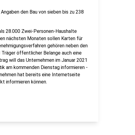
 Angaben den Bau von sieben bis zu 238
r als 28.000 Zwei-Personen-Haushalte
 den nächsten Monaten sollen Karten für
enehmigungsverfahren gehören neben den
Träger öffentlicher Belange auch eine
trag will das Unternehmen im Januar 2021
litik am kommenden Dienstag informieren -
rnehmen hat bereits eine Internetseite
ekt informieren können.