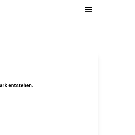
menu
ark entstehen.